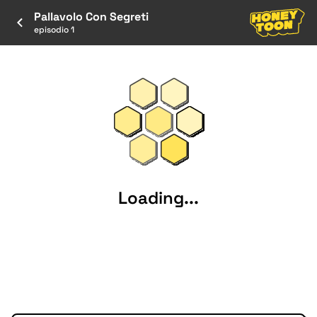
Pallavolo Con Segreti
episodio 1
Loading...