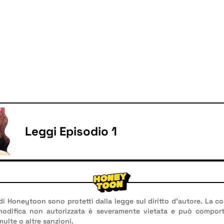
Leggi Episodio 1
 di Honeytoon sono protetti dalla legge sul diritto d'autore. La co
 modifica non autorizzata è severamente vietata e può compor
multe o altre sanzioni.