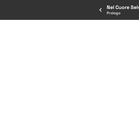
Nel Cuore Sel
Prologo