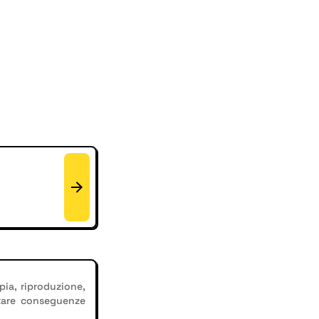
pia, riproduzione,
tare conseguenze