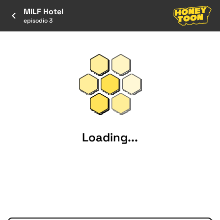
MILF Hotel
episodio 3
Loading...