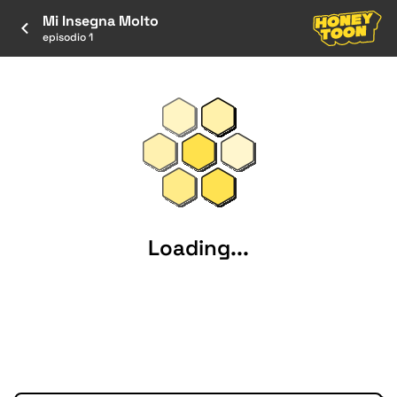
Mi Insegna Molto
episodio 1
Loading...