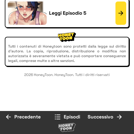
Leggi Episodio 5
Tutti i contenuti di Honeytoon sono protetti dalla legge sul diritto
d'autore. La copia, riproduzione, distribuzione o modifica non
autorizzata è severamente vietata e può comportare conseguenze
legali, comprese multe o altre sanzioni.
2026 HoneyToon. HoneyToon. Tutti i diritti riservati
Precedente
Episodi
Successivo