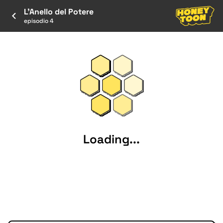
L'Anello del Potere
episodio 4
Loading...