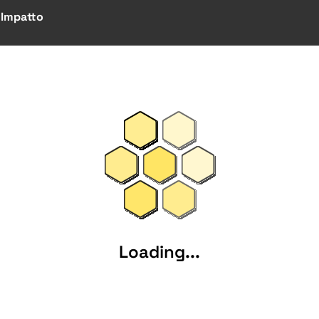
! Impatto
Loading...