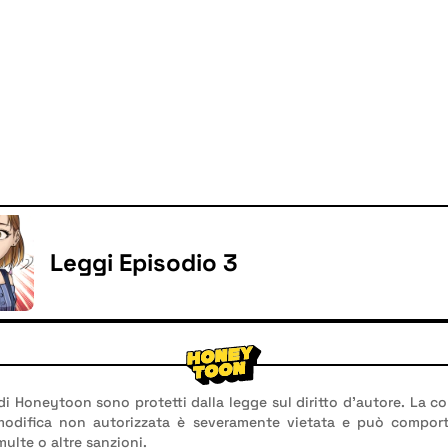
Leggi Episodio 3
 di Honeytoon sono protetti dalla legge sul diritto d'autore. La co
 modifica non autorizzata è severamente vietata e può compor
multe o altre sanzioni.