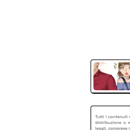
Tutti i contenuti
distribuzione o
legali, comprese 