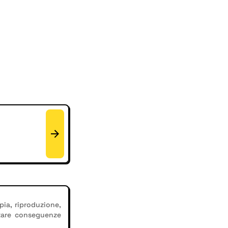
pia, riproduzione,
tare conseguenze