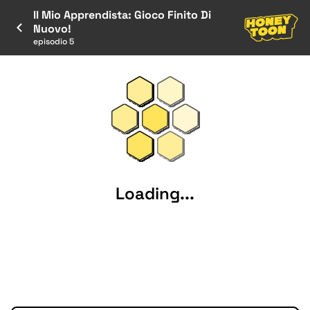
Il Mio Apprendista: Gioco Finito Di
Nuovo!
episodio 5
Loading...