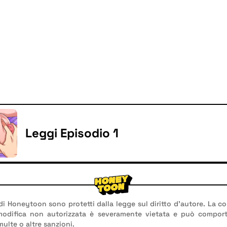
Leggi Episodio 1
 di Honeytoon sono protetti dalla legge sul diritto d'autore. La co
 modifica non autorizzata è severamente vietata e può compor
multe o altre sanzioni.