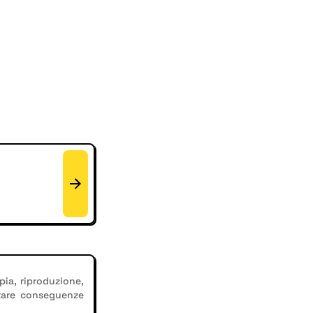
pia, riproduzione,
tare conseguenze