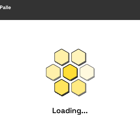
Palle
Loading...