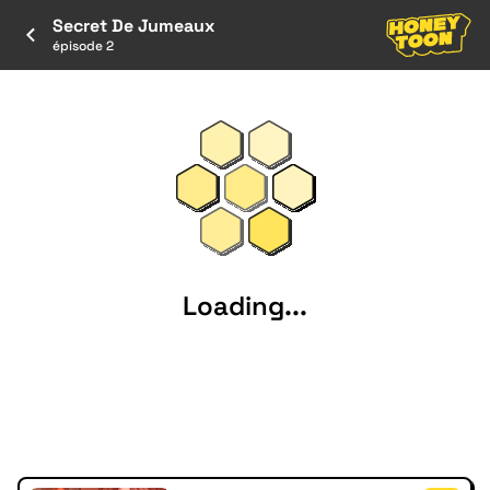
Secret De Jumeaux
épisode 2
Loading...