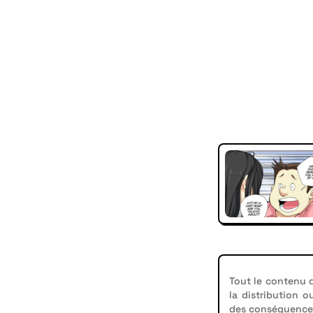
Tout le contenu d
la distribution o
des conséquences