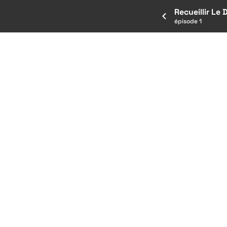
Recueillir Le 
épisode 1