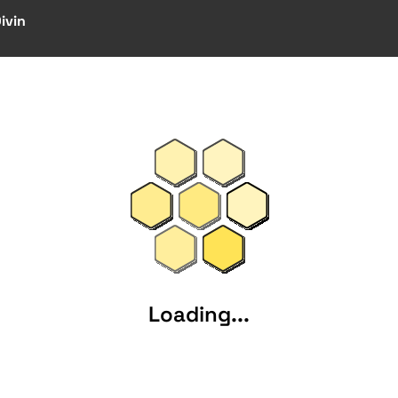
Divin
Loading...