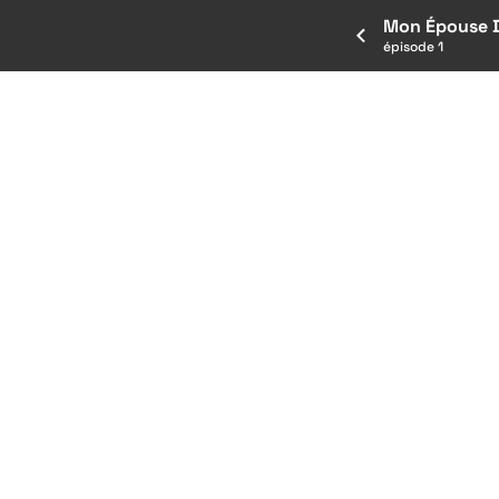
Mon Épouse 
épisode 1