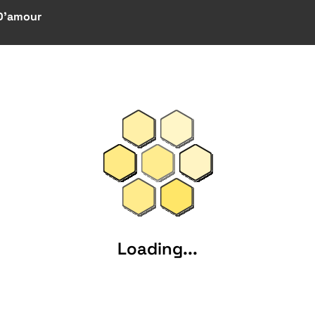
D'amour
Loading...