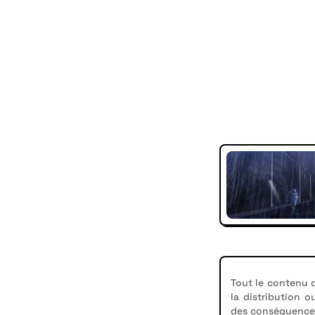
Tout le contenu d
la distribution o
des conséquences