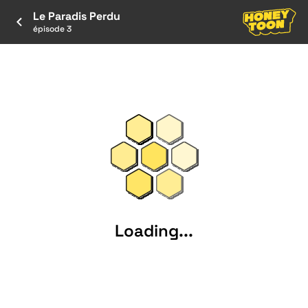
Le Paradis Perdu
épisode 3
Loading...