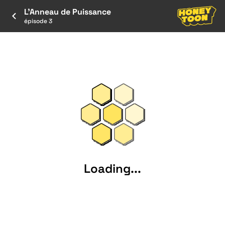
L'Anneau de Puissance
épisode 3
Loading...