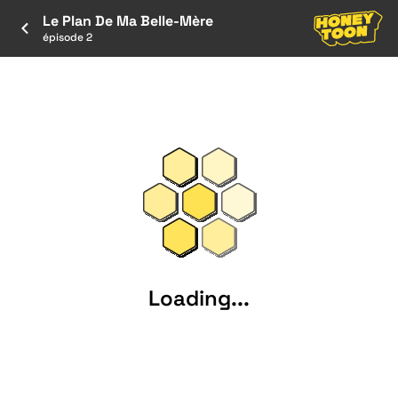
Le Plan De Ma Belle-Mère
épisode 2
Loading...