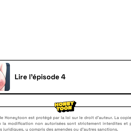
Lire l'épisode 4
e Honeytoon est protégé par la loi sur le droit d'auteur. La copie
u la modification non autorisées sont strictement interdites et
 juridiques, y compris des amendes ou d'autres sanctions.