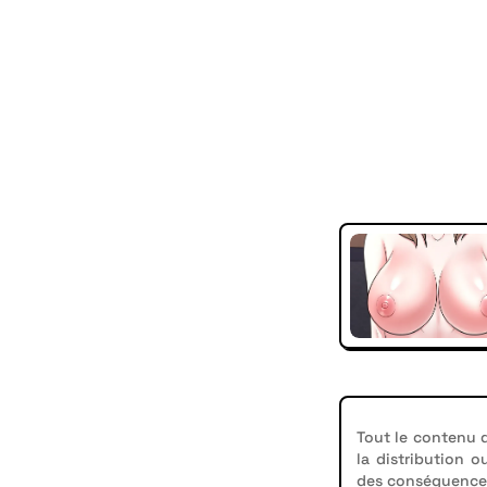
Tout le contenu d
la distribution o
des conséquences