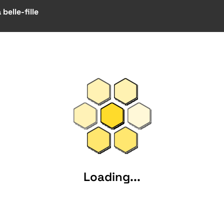
belle-fille
Loading...