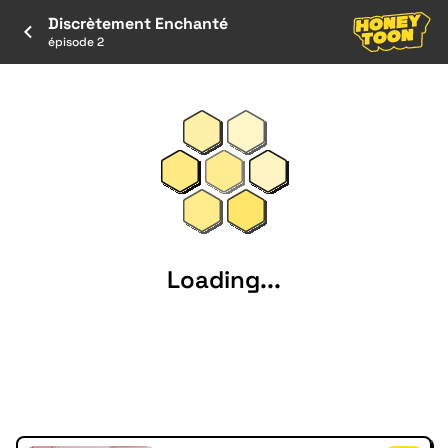
Discrètement Enchanté
épisode 2
Loading...