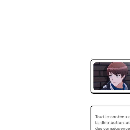
Tout le contenu d
la distribution o
des conséquences