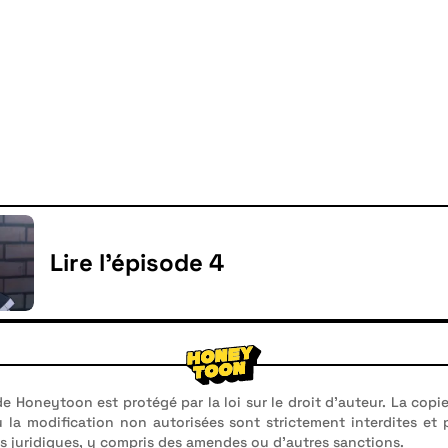
Lire l'épisode 4
e Honeytoon est protégé par la loi sur le droit d'auteur. La copie
u la modification non autorisées sont strictement interdites et
 juridiques, y compris des amendes ou d'autres sanctions.