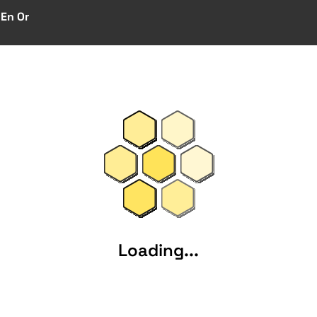
 En Or
Loading...