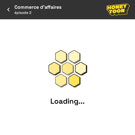
Commerce d'affaires
épisode 2
Loading...