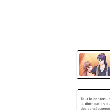
Tout le contenu d
la distribution o
des conséquences