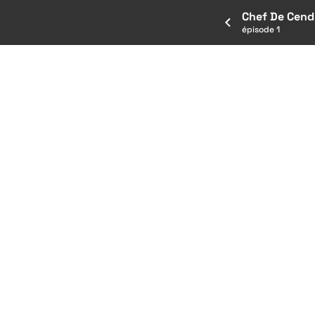
Chef De Cendr
épisode 1