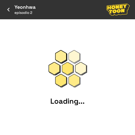
Yeonhwa
episodio 2
Loading...