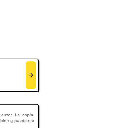
autor. La copia,
ibida y puede dar