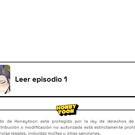
Leer episodio 1
do de Honeytoon está protegido por la ley de derechos de 
stribución o modificación no autorizada está estrictamente proh
cias legales, incluidas multas u otras sanciones.