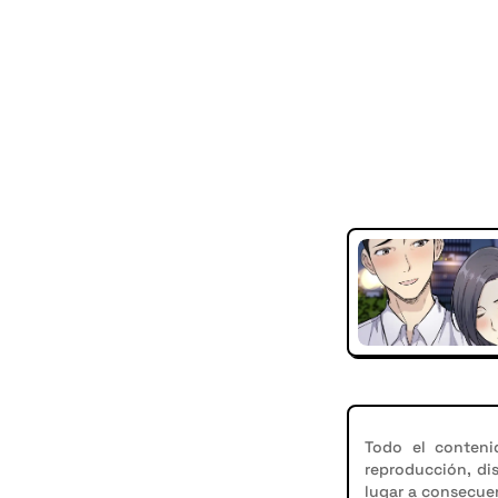
Todo el conteni
reproducción, di
lugar a consecuen