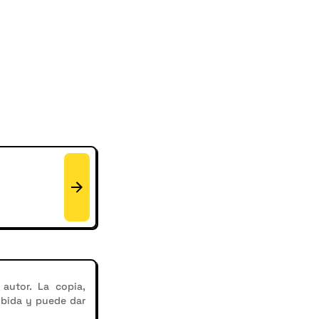
autor. La copia,
ibida y puede dar