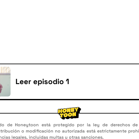
Leer episodio 1
do de Honeytoon está protegido por la ley de derechos de 
stribución o modificación no autorizada está estrictamente proh
cias legales, incluidas multas u otras sanciones.