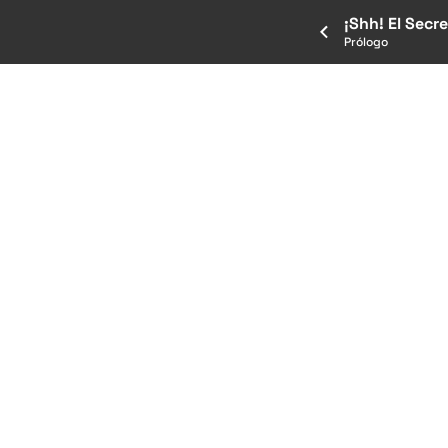
¡Shh! El Secr
Prólogo