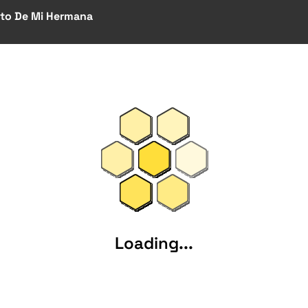
eto De Mi Hermana
Loading...