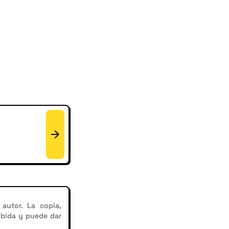
autor. La copia,
ibida y puede dar