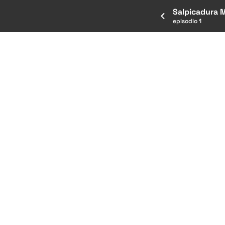
Salpicadura M
episodio 1