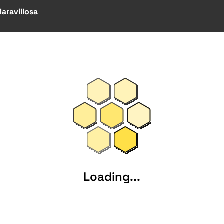
aravillosa
Loading...