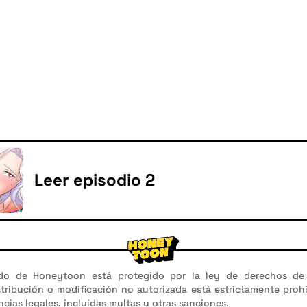
Leer episodio 2
do de Honeytoon está protegido por la ley de derechos de 
stribución o modificación no autorizada está estrictamente proh
cias legales, incluidas multas u otras sanciones.