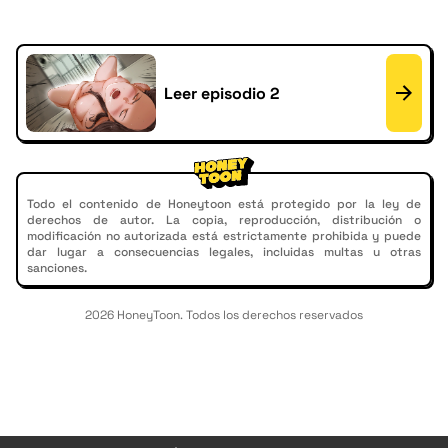
Leer episodio 2
Todo el contenido de Honeytoon está protegido por la ley de
derechos de autor. La copia, reproducción, distribución o
modificación no autorizada está estrictamente prohibida y puede
dar lugar a consecuencias legales, incluidas multas u otras
sanciones.
2026 HoneyToon. Todos los derechos reservados