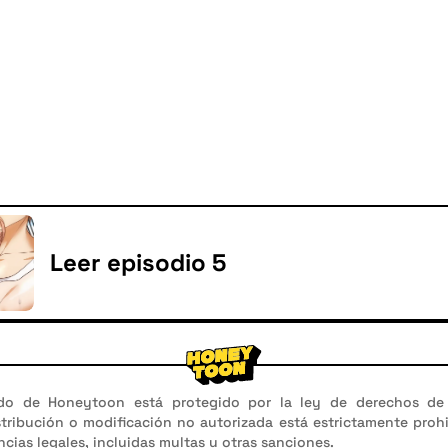
Leer episodio 5
do de Honeytoon está protegido por la ley de derechos de 
stribución o modificación no autorizada está estrictamente proh
cias legales, incluidas multas u otras sanciones.