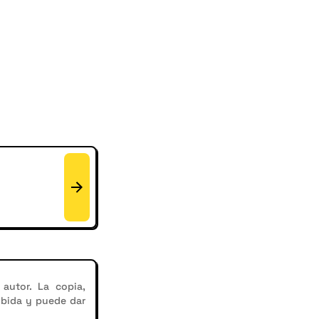
autor. La copia,
ibida y puede dar