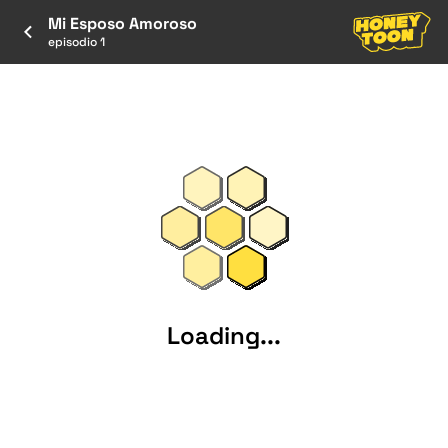
Mi Esposo Amoroso
episodio 1
Loading...