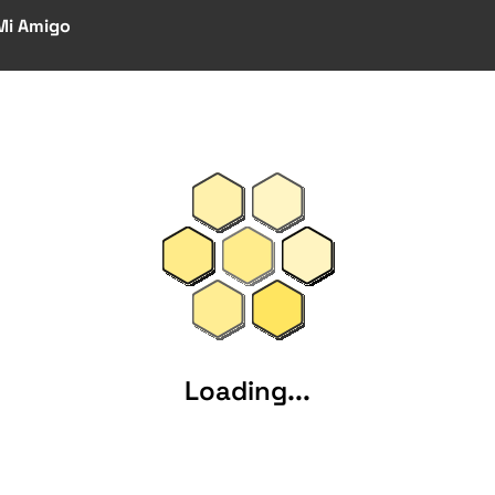
Mi Amigo
Loading...