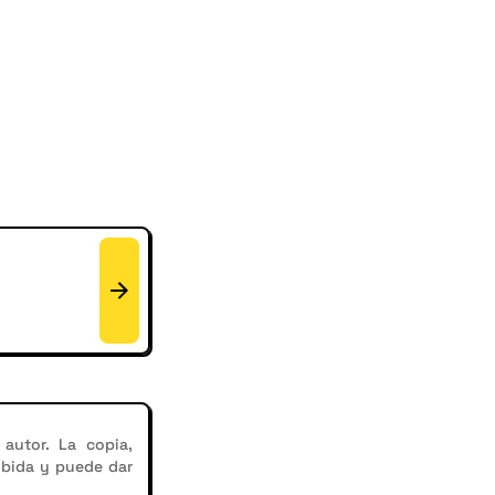
autor. La copia,
ibida y puede dar