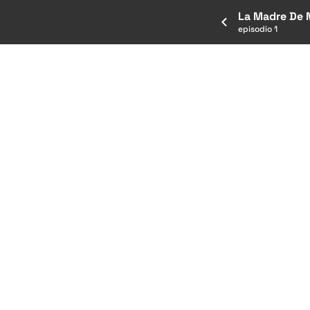
La Madre De 
episodio 1