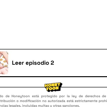
Leer episodio 2
do de Honeytoon está protegido por la ley de derechos de 
stribución o modificación no autorizada está estrictamente proh
cias legales, incluidas multas u otras sanciones.