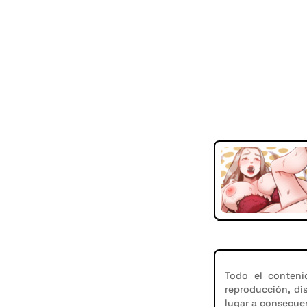
Todo el conteni
reproducción, di
lugar a consecuen