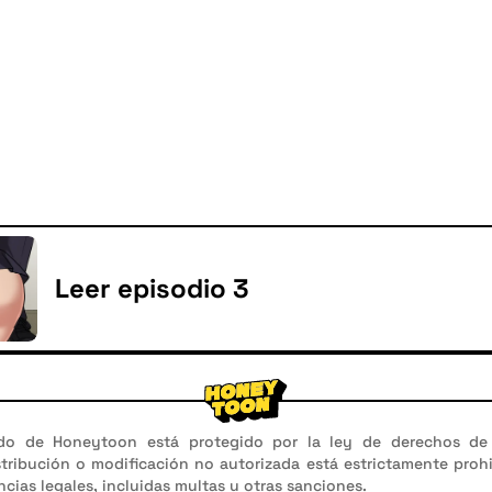
Leer episodio 3
do de Honeytoon está protegido por la ley de derechos de 
stribución o modificación no autorizada está estrictamente proh
cias legales, incluidas multas u otras sanciones.