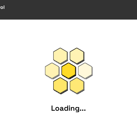
ol
Loading...