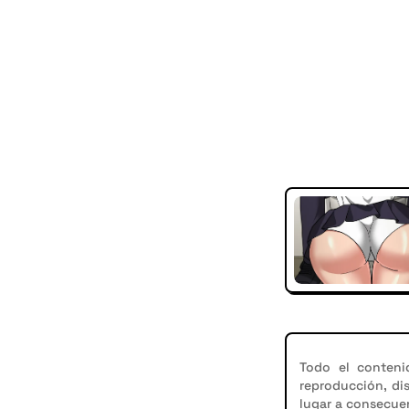
Todo el conteni
reproducción, di
lugar a consecuen