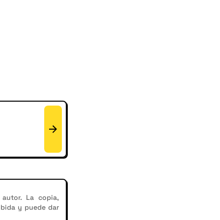
autor. La copia,
ibida y puede dar