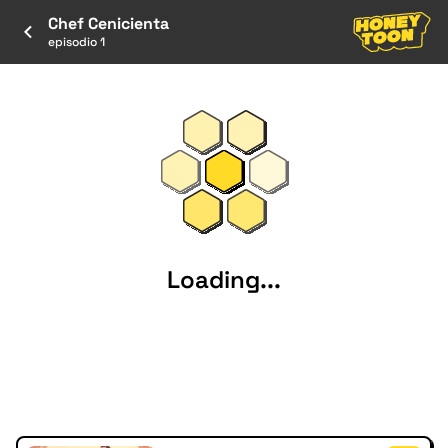
Chef Cenicienta
episodio 1
Loading...