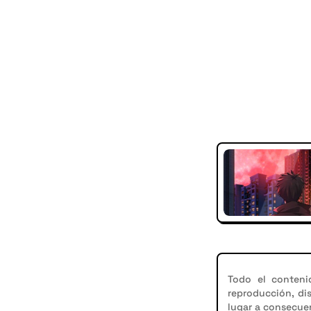
Todo el conteni
reproducción, di
lugar a consecuen