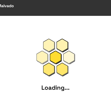
Malvado
Loading...