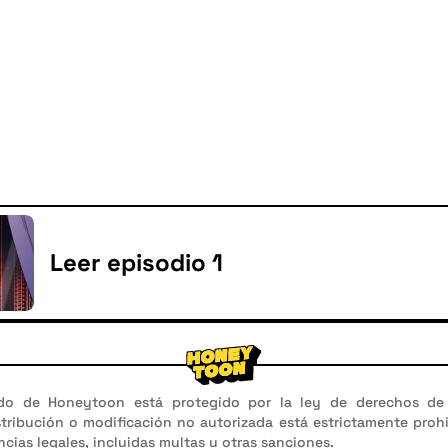
Leer episodio 1
do de Honeytoon está protegido por la ley de derechos de 
stribución o modificación no autorizada está estrictamente proh
cias legales, incluidas multas u otras sanciones.