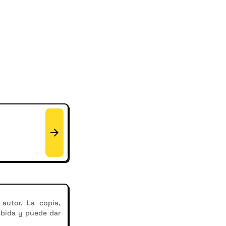
autor. La copia,
ibida y puede dar