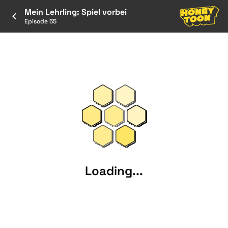
Mein Lehrling: Spiel vorbei
Episode 55
Loading...