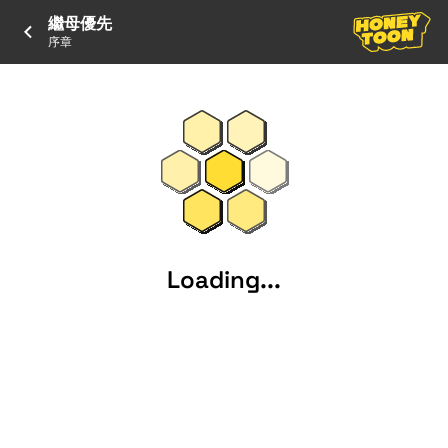
繼母優先
序章
Loading...