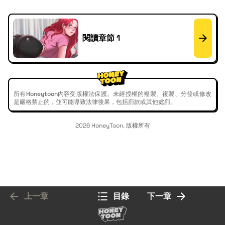
閱讀章節 1
所有Honeytoon內容受版權法保護。未經授權的複製、複製、分發或修改
是嚴格禁止的，並可能導致法律後果，包括罰款或其他處罰。
2026 HoneyToon. 版權所有
上一章
目錄
下一章