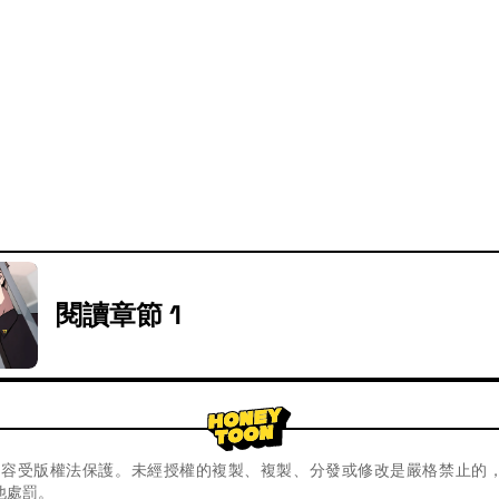
閱讀章節 1
oon內容受版權法保護。未經授權的複製、複製、分發或修改是嚴格禁止的
他處罰。