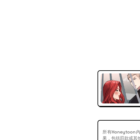
所有Honeyt
果，包括罰款或其