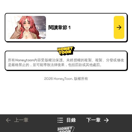
閱讀章節 1
所有Honeytoon內容受版權法保護。未經授權的複製、複製、分發或修改
是嚴格禁止的，並可能導致法律後果，包括罰款或其他處罰。
2026 HoneyToon. 版權所有
上一章
目錄
下一章