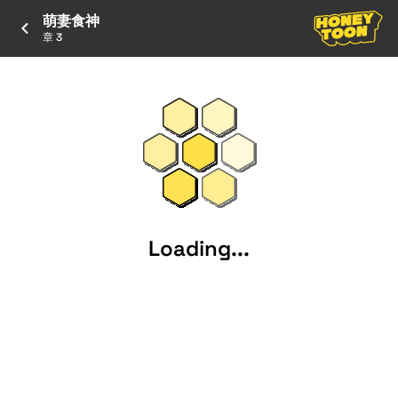
萌妻食神
章 3
Loading...