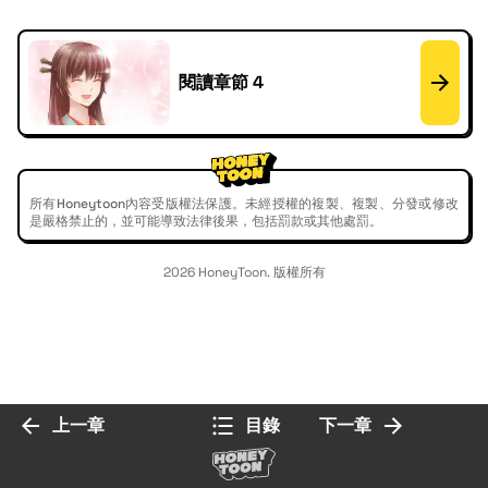
閱讀章節 4
所有Honeytoon內容受版權法保護。未經授權的複製、複製、分發或修改
是嚴格禁止的，並可能導致法律後果，包括罰款或其他處罰。
2026 HoneyToon. 版權所有
上一章
目錄
下一章