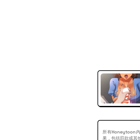
所有Honeyt
果，包括罰款或其