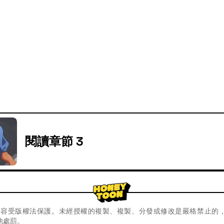
閱讀章節 3
oon內容受版權法保護。未經授權的複製、複製、分發或修改是嚴格禁止的
他處罰。