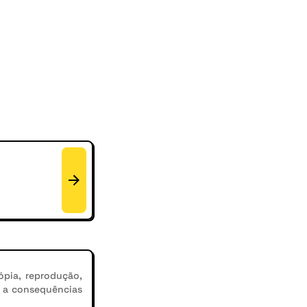
ópia, reprodução,
r a consequências