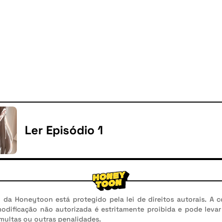
Ler Episódio 1
da Honeytoon está protegido pela lei de direitos autorais. A c
modificação não autorizada é estritamente proibida e pode leva
 multas ou outras penalidades.