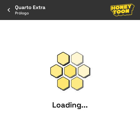
Quarto Extra
Prólogo
Loading...