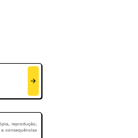
ópia, reprodução,
r a consequências