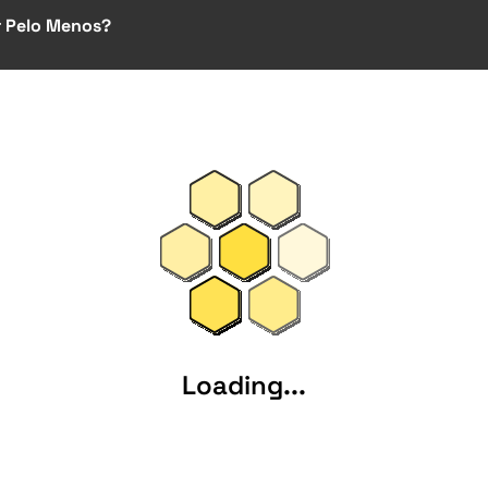
r Pelo Menos?
Loading...