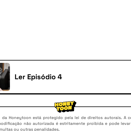
Ler Episódio 4
da Honeytoon está protegido pela lei de direitos autorais. A c
modificação não autorizada é estritamente proibida e pode leva
 multas ou outras penalidades.