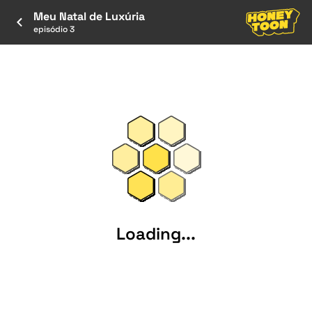
Meu Natal de Luxúria
episódio 3
Loading...