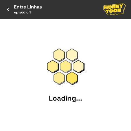
Entre Linhas
episódio 1
Loading...