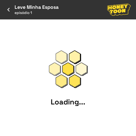
Leve Minha Esposa
episódio 1
Loading...