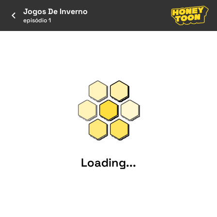
Jogos De Inverno
episódio 1
Loading...