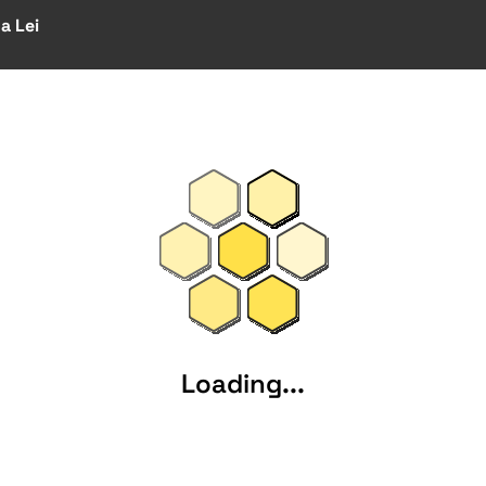
a Lei
Loading...