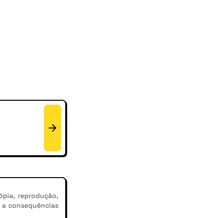
ópia, reprodução,
r a consequências