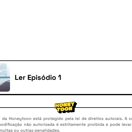
Ler Episódio 1
da Honeytoon está protegido pela lei de direitos autorais. A c
modificação não autorizada é estritamente proibida e pode leva
 multas ou outras penalidades.