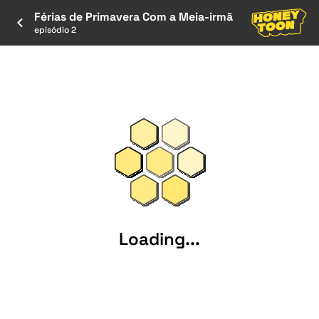
Férias de Primavera Com a Meia-irmã
episódio 2
Loading...