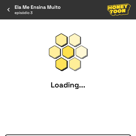
Ela Me Ensina Muito
episódio 3
Loading...