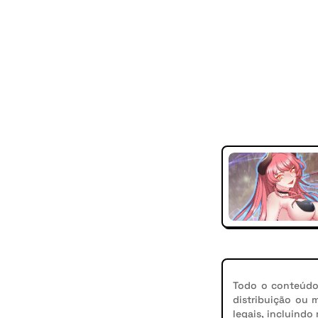
Todo o conteúdo 
distribuição ou 
legais, incluindo