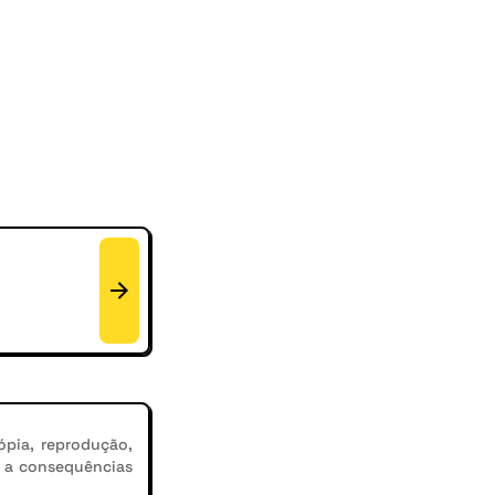
ópia, reprodução,
r a consequências