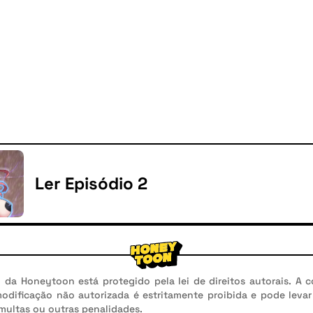
Ler Episódio 2
da Honeytoon está protegido pela lei de direitos autorais. A c
modificação não autorizada é estritamente proibida e pode leva
 multas ou outras penalidades.