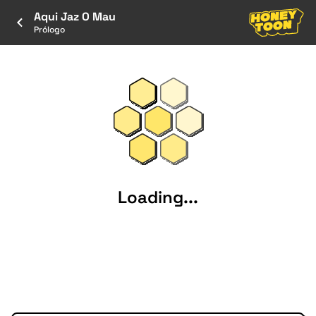
Aqui Jaz O Mau
Prólogo
Loading...