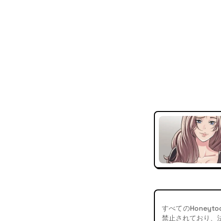
すべてのHoney
禁止されており、