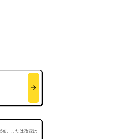
、配布、または改変は