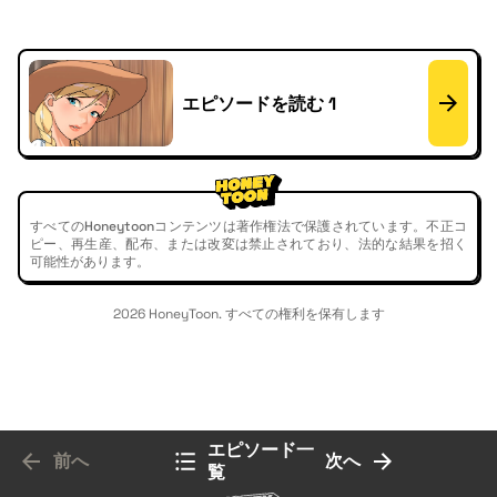
エピソードを読む 1
すべてのHoneytoonコンテンツは著作権法で保護されています。不正コ
ピー、再生産、配布、または改変は禁止されており、法的な結果を招く
可能性があります。
2026 HoneyToon. すべての権利を保有します
エピソード一
前へ
次へ
覧