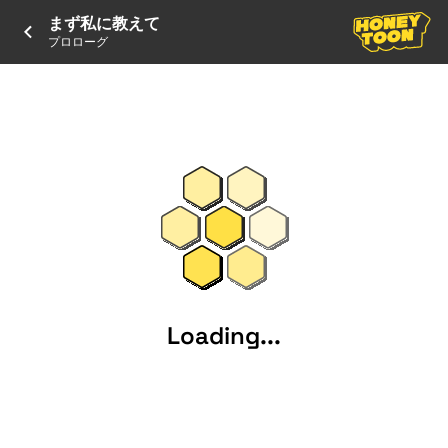
まず私に教えて
プロローグ
Loading...